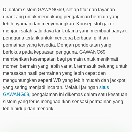
Di dalam sistem GAWANG69, setiap fitur dan layanan
dirancang untuk mendukung pengalaman bermain yang
lebih nyaman dan menyenangkan. Konsep slot gacor
menjadi salah satu daya tarik utama yang membuat banyak
pengguna tertarik untuk mencoba berbagai pilihan
permainan yang tersedia. Dengan pendekatan yang
berfokus pada kepuasan pengguna, GAWANG69
memberikan kesempatan bagi pemain untuk menikmati
momen bermain yang lebih variatif, termasuk peluang untuk
merasakan hasil permainan yang lebih cepat dan
menguntungkan seperti WD yang lebih mudah dan jackpot
yang sering menjadi incaran. Melalui jaringan
situs
GAWANG69
, pengalaman ini dikemas dalam satu kesatuan
sistem yang terus menghadirkan sensasi permainan yang
lebih hidup dan menarik.