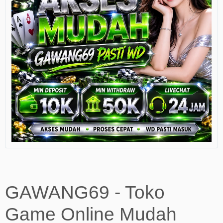
GAWANG69 - Toko
Game Online Mudah